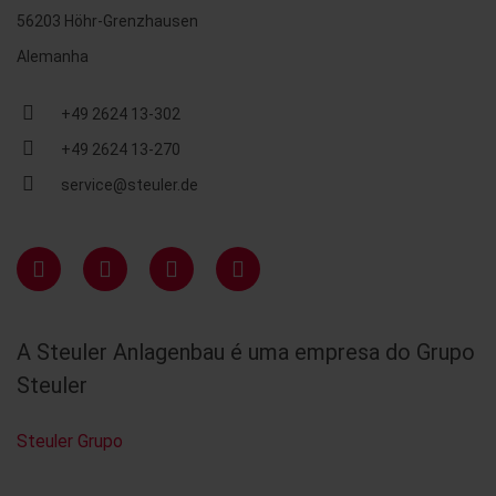
56203 Höhr-Grenzhausen
Alemanha
+49 2624 13-302
+49 2624 13-270
service@steuler.de
A Steuler Anlagenbau é uma empresa do Grupo
Steuler
Steuler Grupo