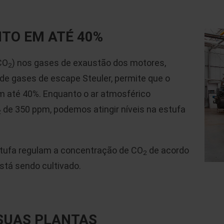
TO EM ATÉ 40%
CO
) nos gases de exaustão dos motores,
2
e gases de escape Steuler, permite que o
m até 40%. Enquanto o ar atmosférico
de 350 ppm, podemos atingir níveis na estufa
2
stufa regulam a concentração de CO
de acordo
2
stá sendo cultivado.
SUAS PLANTAS