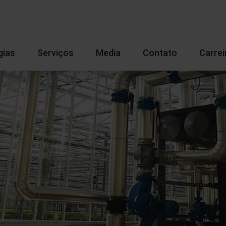
gias
Serviços
Media
Contato
Carrei