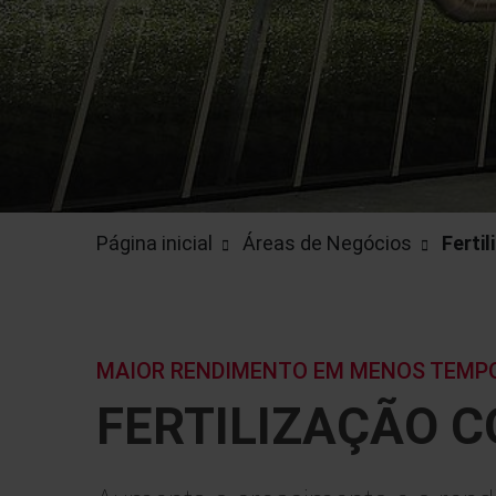
Página inicial
Áreas de Negócios
Ferti
MAIOR RENDIMENTO EM MENOS TEMP
FERTILIZAÇÃO 