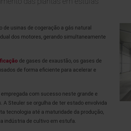
imento das plantas em estufas
o de usinas de cogeração a gás natural
sidual dos motores, gerando simultaneamente
ificação
de gases de exaustão, os gases de
sados de forma eficiente para acelerar e
 empregada com sucesso neste grande e
. A Steuler se orgulha de ter estado envolvida
ta tecnologia até a maturidade da produção,
indústria de cultivo em estufa.