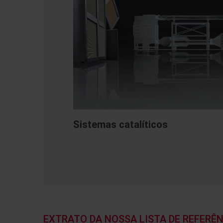
Sistemas catalíticos
EXTRATO DA NOSSA LISTA DE REFERÊ