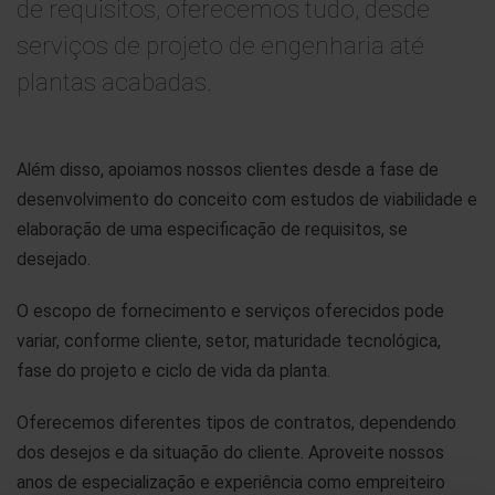
de requisitos, oferecemos tudo, desde
serviços de projeto de engenharia até
plantas acabadas.
Além disso, apoiamos nossos clientes desde a fase de
desenvolvimento do conceito com estudos de viabilidade e
elaboração de uma especificação de requisitos, se
desejado.
O escopo de fornecimento e serviços oferecidos pode
variar, conforme cliente, setor, maturidade tecnológica,
fase do projeto e ciclo de vida da planta.
Oferecemos diferentes tipos de contratos, dependendo
dos desejos e da situação do cliente. Aproveite nossos
anos de especialização e experiência como empreiteiro