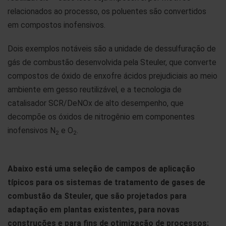
relacionados ao processo, os poluentes são convertidos
em compostos inofensivos.
Dois exemplos notáveis são a unidade de dessulfuração de
gás de combustão desenvolvida pela Steuler, que converte
compostos de óxido de enxofre ácidos prejudiciais ao meio
ambiente em gesso reutilizável, e a tecnologia de
catalisador SCR/DeNOx de alto desempenho, que
decompõe os óxidos de nitrogênio em componentes
inofensivos N
e O
.
2
2
Abaixo está uma seleção de campos de aplicação
típicos para os sistemas de tratamento de gases de
combustão da Steuler, que são projetados para
adaptação em plantas existentes, para novas
construções e para fins de otimização de processos: