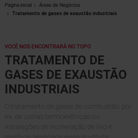
Página inicial
Áreas de Negócios
Tratamento de gases de exaustão industriais
VOCÊ NOS ENCONTRARÁ NO TOPO
TRATAMENTO DE
GASES DE EXAUSTÃO
INDUSTRIAIS
O tratamento de gases de combustão, por
ex. de usinas termoelétricas ou
instalações de incineração de lixo e
resíduos perigosos exige muito da