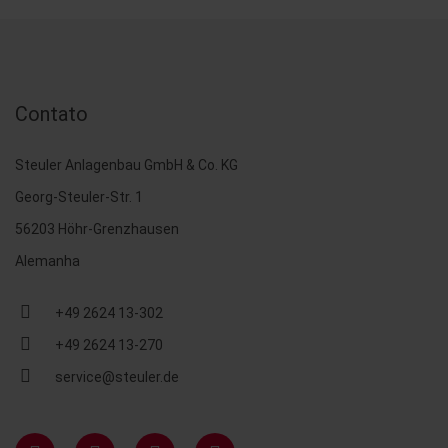
Contato
Steuler Anlagenbau GmbH & Co. KG
Georg-Steuler-Str. 1
56203 Höhr-Grenzhausen
Alemanha
+49 2624 13-302
+49 2624 13-270
service@steuler.de