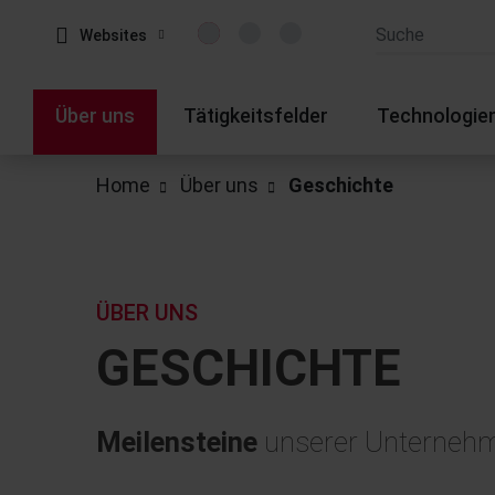
Websites
Über uns
Tätigkeitsfelder
Technologie
Home
Über uns
Geschichte
ÜBER UNS
GESCHICHTE
Meilensteine
unserer Unterneh