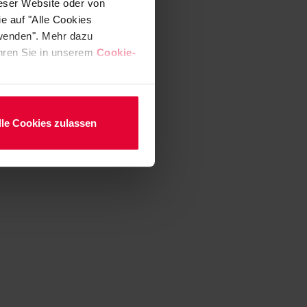
ieser Website oder von
e auf "Alle Cookies
rwenden". Mehr dazu
fahren Sie in unserem
Cookie-
lle Cookies zulassen