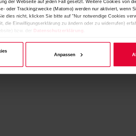
ng der Webseite auf jeden Fall gesetzt. Weitere Cookies von d
lyse- oder Trackingzwecke (Matomo) werden nur aktiviert, wenn Si
ie dies nicht, klicken Sie bitte auf "Nur notwendige Cookies ve
it, die Einwilligungserklärung zu ändern oder zu widerrufen) er
bsite) bzw. der
Datenschutzerklärung
.
ies
Anpassen
A