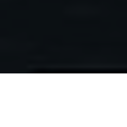
TAILOR MADE IN GERMANY
STEULER
ANLAGENBAU