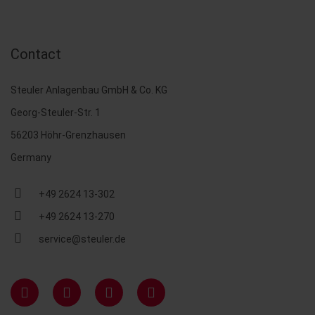
Contact
Steuler Anlagenbau GmbH & Co. KG
Georg-Steuler-Str. 1
56203 Höhr-Grenzhausen
Germany
+49 2624 13-302
+49 2624 13-270
service@steuler.de