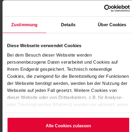
Zustimmung
Details
Über Cookies
Diese Webseite verwendet Cookies
Bei dem Besuch dieser Webseite werden
personenbezogene Daten verarbeitet und Cookies auf
Ihrem Endgerät gespeichert. Technisch notwendige
Cookies, die zwingend für die Bereitstellung der Funktionen
der Webseite benötigt werden, werden bei der Nutzung der
Webseite auf jeden Fall gesetzt. Weitere Cookies von
dieser Website oder von Drittanbietern, z.B. für Analyse-
oder Trackingzwecke (Matomo) werden nur aktiviert, wenn
Sie auf "Alle Cookies zulassen" klicken. Möchten Sie dies
nicht, klicken Sie bitte auf "Nur notwendige Cookies
verwenden". Mehr dazu (einschließlich der Möglichkeit, die
Alle Cookies zulassen