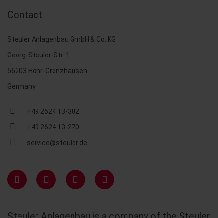
Contact
Steuler Anlagenbau GmbH & Co. KG
Georg-Steuler-Str. 1
56203 Höhr-Grenzhausen
Germany
+49 2624 13-302
+49 2624 13-270
service@steuler.de
Steuler Anlagenbau is a company of the Steuler