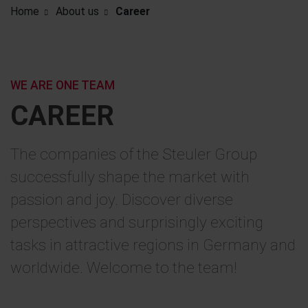
Home
About us
Career
WE ARE ONE TEAM
CAREER
The companies of the Steuler Group
successfully shape the market with
passion and joy. Discover diverse
perspectives and surprisingly exciting
tasks in attractive regions in Germany and
worldwide. Welcome to the team!