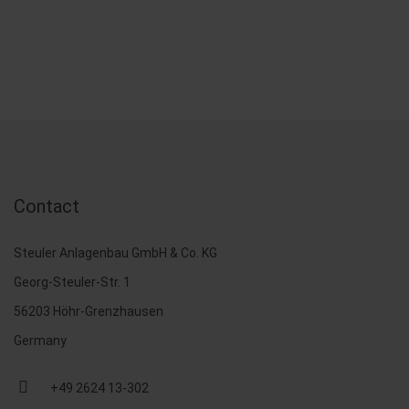
Contact
Steuler Anlagenbau GmbH & Co. KG
Georg-Steuler-Str. 1
56203 Höhr-Grenzhausen
Germany
+49 2624 13-302