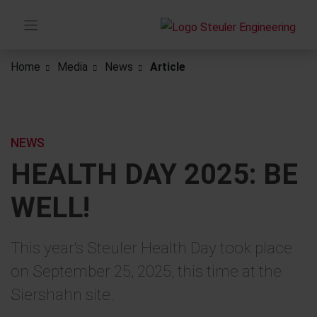
Home
Media
News
Article
NEWS
HEALTH DAY 2025: BE
WELL!
This year's Steuler Health Day took place
on September 25, 2025, this time at the
Siershahn site.